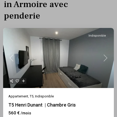
in Armoire avec
penderie
Indisponible
Previous
Next
Appartement
,
T5
,
Indisponible
T5 Henri Dunant | Chambre Gris
560 €
/mois