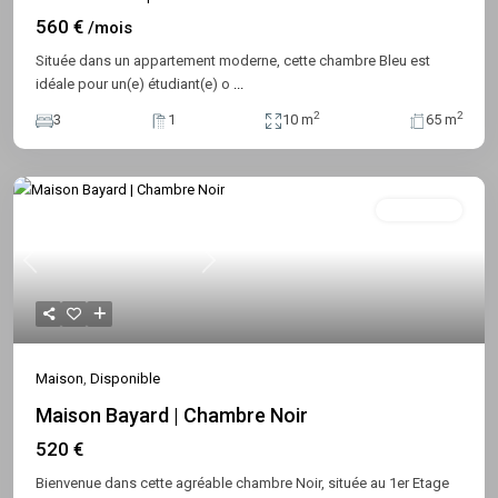
560 €
/mois
Située dans un appartement moderne, cette chambre Bleu est
idéale pour un(e) étudiant(e) o
...
2
2
3
1
10 m
65 m
Disponible
Previous
Next
Maison
,
Disponible
Maison Bayard | Chambre Noir
520 €
Bienvenue dans cette agréable chambre Noir, située au 1er Etage