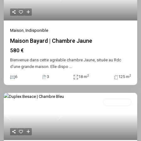
Previous
Next
Maison
,
Indisponible
Maison Bayard | Chambre Jaune
580 €
Bienvenue dans cette agréable chambre Jaune, située au Rdc
d’une grande maison. Elle dispo
...
2
2
6
3
18 m
125 m
Indisponible
Previous
Next