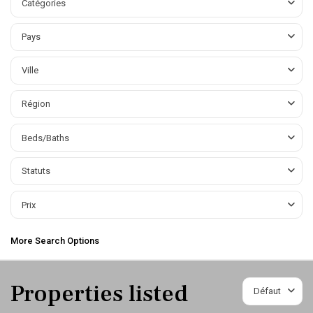
Catégories
Pays
Ville
Région
Beds/Baths
Statuts
Prix
More Search Options
Properties listed
Défaut