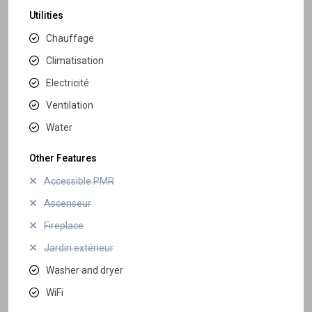
Utilities
Chauffage
Climatisation
Electricité
Ventilation
Water
Other Features
Accessible PMR
Ascenseur
Fireplace
Jardin extérieur
Washer and dryer
WiFi