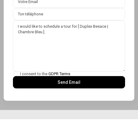
I consent to the
GDPR Terms