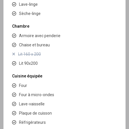
Lave-linge
Sèche-linge
Chambre
Armoire avec penderie
Chaise et bureau
Lit 160 x 200
Lit 90x200
Cuisine équipée
Four
Four à micro-ondes
Lave-vaisselle
Plaque de cuisson
Réfrigérateurs