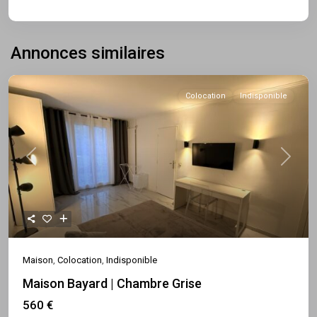
Annonces similaires
Colocation
Indisponible
Previous
Next
Maison
,
Colocation
,
Indisponible
Maison Bayard | Chambre Grise
560 €