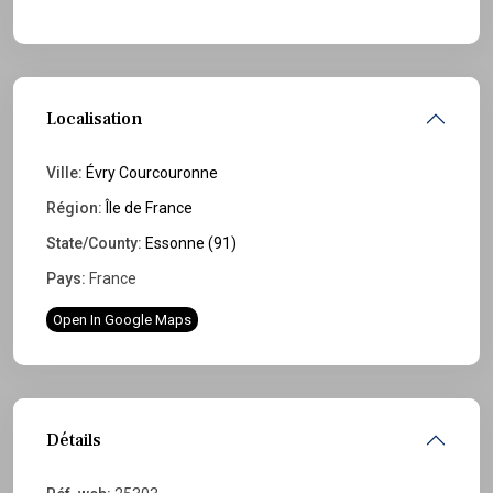
Localisation
Ville:
Évry Courcouronne
Région:
Île de France
State/County:
Essonne (91)
Pays:
France
Open In Google Maps
Détails