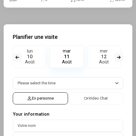
Planifier une visite
lun
mar
mer
10
11
12
Août
Août
Août
En personne
Video Chat
Your information