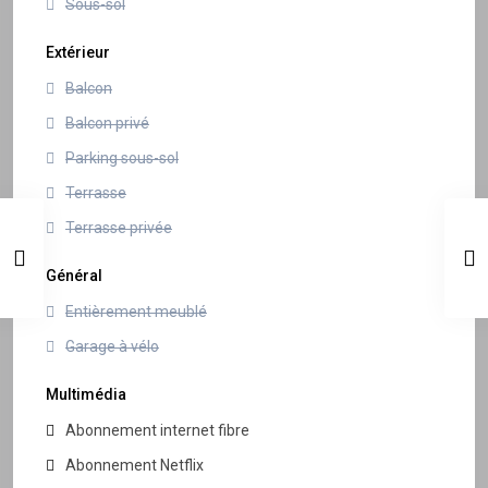
Sous-sol
Extérieur
Balcon
Balcon privé
Parking sous-sol
Terrasse
Terrasse privée
Général
Entièrement meublé
Garage à vélo
Multimédia
Abonnement internet fibre
Abonnement Netflix