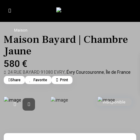
Maison
Maison Bayard | Chambre
Jaune
580 €
24 RUE BAYARD 91080 EVRY,
Évry Courcouronne
,
Île de France
Share
Favorite
Print
Indisponible