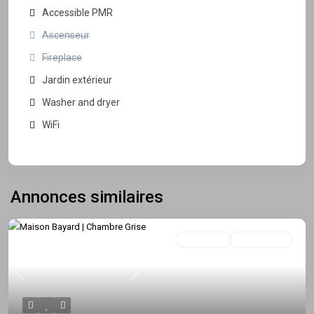
Accessible PMR
Ascenseur
Fireplace
Jardin extérieur
Washer and dryer
WiFi
Annonces similaires
Colocation
Indisponible
Previous
Next