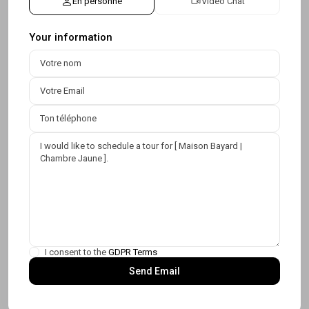
En personne
Video Chat
Your information
I consent to the
GDPR Terms