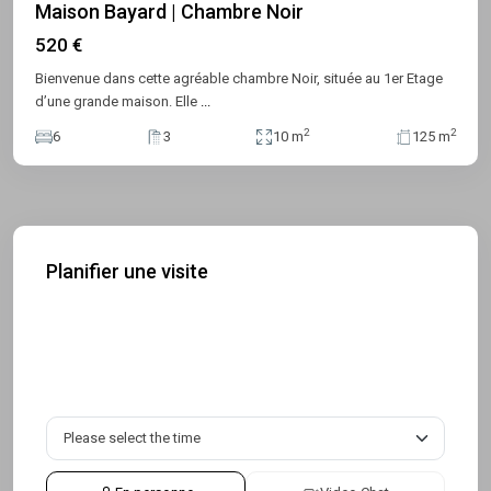
Maison Bayard | Chambre Noir
520 €
Bienvenue dans cette agréable chambre Noir, située au 1er Etage
d’une grande maison. Elle
...
2
2
6
3
10 m
125 m
Planifier une visite