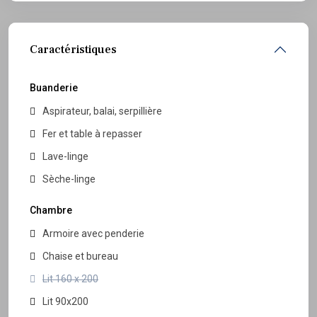
Caractéristiques
Buanderie
Aspirateur, balai, serpillière
Fer et table à repasser
Lave-linge
Sèche-linge
Chambre
Armoire avec penderie
Chaise et bureau
Lit 160 x 200
Lit 90x200