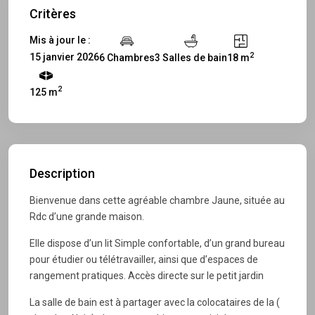
Critères
Mis à jour le :
2
15 janvier 2026
6 Chambres
3 Salles de bain
18 m
2
125 m
Description
Bienvenue dans cette agréable chambre Jaune, située au
Rdc d’une grande maison.
Elle dispose d’un lit Simple confortable, d’un grand bureau
pour étudier ou télétravailler, ainsi que d’espaces de
rangement pratiques. Accès directe sur le petit jardin
La salle de bain est à partager avec la colocataires de la (