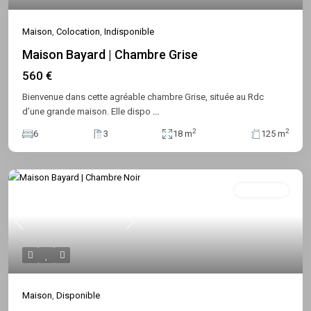
Maison
,
Colocation
,
Indisponible
Maison Bayard | Chambre Grise
560 €
Bienvenue dans cette agréable chambre Grise, située au Rdc
d’une grande maison. Elle dispo
...
2
2
6
3
18 m
125 m
Disponible
Previous
Next
Maison
,
Disponible