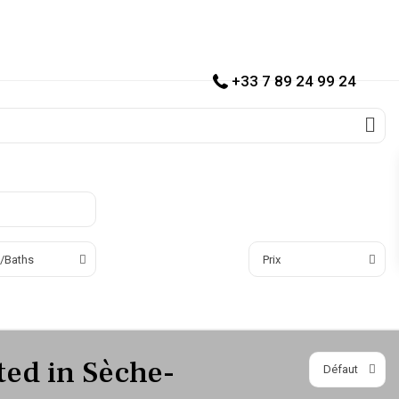
+33 7 89 24 99 24
/Baths
Prix
sted in Sèche-
Défaut