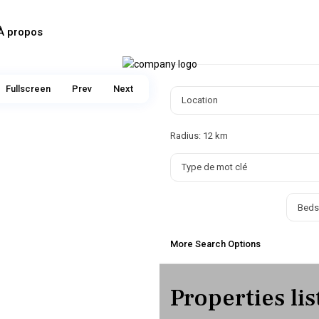
À propos
Fullscreen
Prev
Next
Radius:
12 km
Beds
More Search Options
Properties li