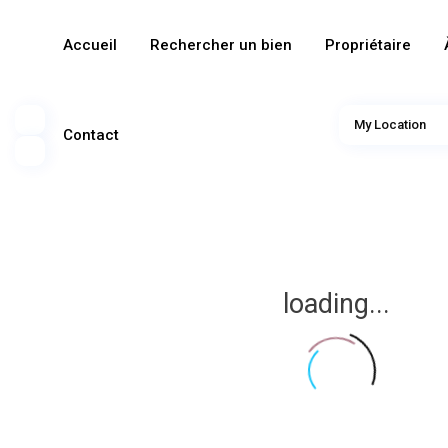
Accueil
Rechercher un bien
Propriétaire
My Location
Contact
loading...