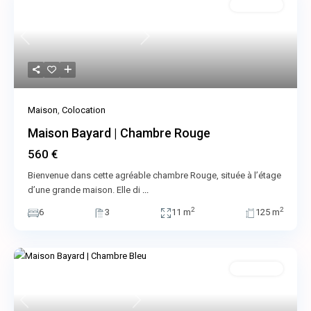
Colocation
Previous
Next
Maison
,
Colocation
Maison Bayard | Chambre Rouge
560 €
Bienvenue dans cette agréable chambre Rouge, située à l’étage
d’une grande maison. Elle di
...
2
2
6
3
11 m
125 m
Colocation
Previous
Next