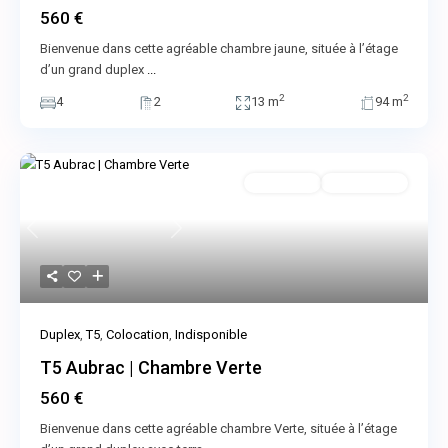
560 €
Bienvenue dans cette agréable chambre jaune, située à l’étage
d’un grand duplex
...
2
2
4
2
13 m
94 m
Colocation
Indisponible
Previous
Next
Duplex
,
T5
,
Colocation
,
Indisponible
T5 Aubrac | Chambre Verte
560 €
Bienvenue dans cette agréable chambre Verte, située à l’étage