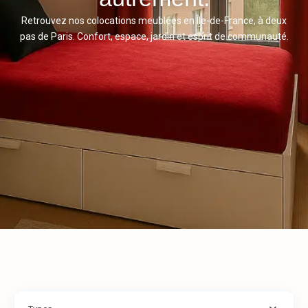
Retrouvez nos colocations meublées en Île-de-France, à deux
pas de Paris. Confort, espace, jardin et esprit de communauté.