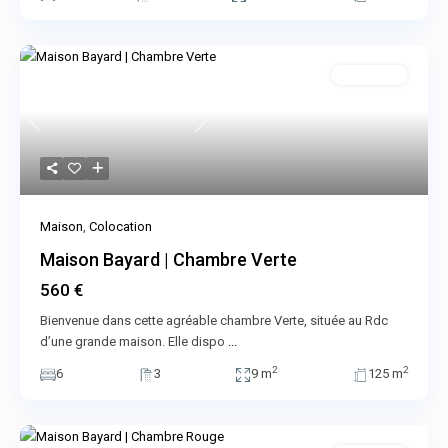
Colocation
Previous
Next
Maison
,
Colocation
Maison Bayard | Chambre Verte
560 €
Bienvenue dans cette agréable chambre Verte, située au Rdc
d’une grande maison. Elle dispo
...
2
2
6
3
9 m
125 m