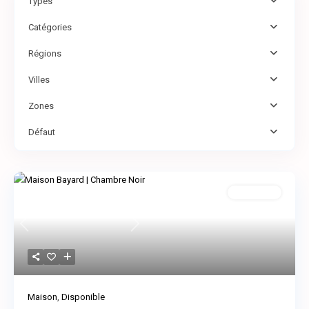
Types
Catégories
Régions
Villes
Zones
Défaut
Disponible
Previous
Next
Maison
,
Disponible