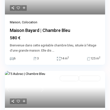
Maison
,
Colocation
Maison Bayard | Chambre Bleu
580 €
Bienvenue dans cette agréable chambre bleu, située à l’étage
d’une grande maison. Elle dis
...
2
2
6
3
14 m
125 m
Colocation
Indisponible
Previous
Next