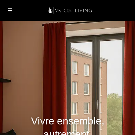
Vivre ensemble,
autrement.