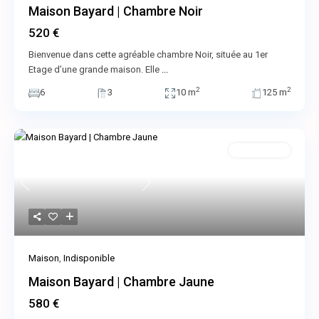
Maison Bayard | Chambre Noir
520 €
Bienvenue dans cette agréable chambre Noir, située au 1er
Etage d’une grande maison. Elle
...
2
2
6
3
10 m
125 m
Indisponible
Previous
Next
Maison
,
Indisponible
Maison Bayard | Chambre Jaune
580 €