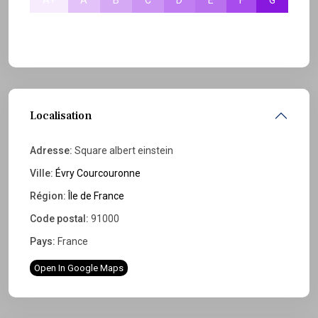
Localisation
Adresse:
Square albert einstein
Ville:
Évry Courcouronne
Région:
Île de France
Code postal:
91000
Pays:
France
Open In Google Maps