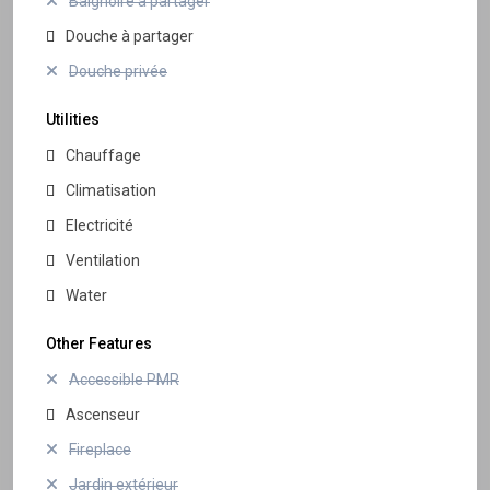
Baignoire à partager
Douche à partager
Douche privée
Utilities
Chauffage
Climatisation
Electricité
Ventilation
Water
Other Features
Accessible PMR
Ascenseur
Fireplace
Jardin extérieur