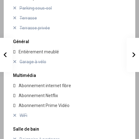
Parking sous-sol
Terrasse
Terrasse privée
Général
Entièrement meublé
Garage à vélo
Multimédia
Abonnement internet fibre
Abonnement Netflix
Abonnement Prime Vidéo
WiFi
Salle de bain