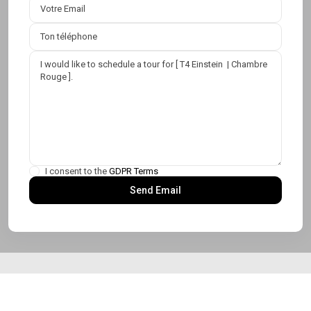
I consent to the
GDPR Terms