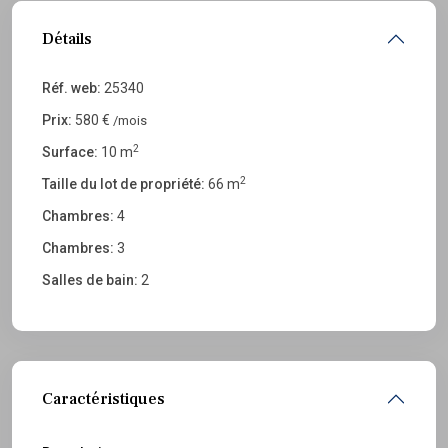
Détails
Réf. web:
25340
Prix:
580 €
/mois
2
Surface:
10 m
2
Taille du lot de propriété:
66 m
Chambres:
4
Chambres:
3
Salles de bain:
2
Caractéristiques