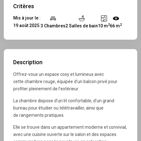
Critères
Mis à jour le :
2
2
19 août 2025
3 Chambres
2 Salles de bain
10 m
66 m
Description
Offrez-vous un espace cosy et lumineux avec
cette chambre rouge, équipée d’un balcon privé pour
profiter pleinement de l’extérieur.
La chambre dispose d’un lit confortable, d’un grand
bureau pour étudier ou télétravailler, ainsi que
de rangements pratiques.
Elle se trouve dans un appartement moderne et convivial,
avec une cuisine ouverte sur le salon et des espaces