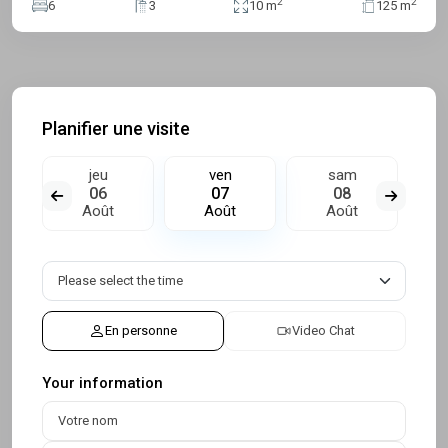
2
2
6
3
10 m
125 m
Planifier une visite
jeu
ven
sam
06
07
08
Août
Août
Août
En personne
Video Chat
Your information