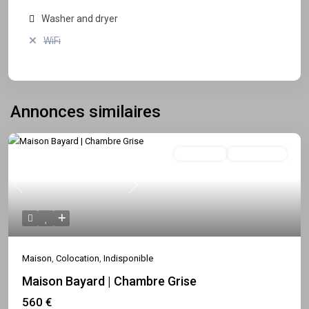
Washer and dryer
WiFi
Annonces similaires
Colocation
Indisponible
Previous
Next
Maison
,
Colocation
,
Indisponible
Maison Bayard | Chambre Grise
560 €