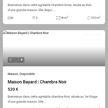
Bienvenue dans cette agréable chambre Grise, située au Rdc
d’une grande maison. Elle dispo
...
2
2
6
3
18 m
125 m
Disponible
Previous
Next
Maison
,
Disponible
Maison Bayard | Chambre Noir
520 €
Bienvenue dans cette agréable chambre Noir, située au 1er Etage
d’une grande maison. Elle
...